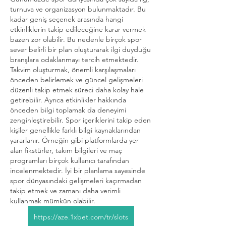
turnuva ve organizasyon bulunmaktadır. Bu 
kadar geniş seçenek arasında hangi 
etkinliklerin takip edileceğine karar vermek 
bazen zor olabilir. Bu nedenle birçok spor 
sever belirli bir plan oluşturarak ilgi duyduğu 
branşlara odaklanmayı tercih etmektedir. 
Takvim oluşturmak, önemli karşılaşmaları 
önceden belirlemek ve güncel gelişmeleri 
düzenli takip etmek süreci daha kolay hale 
getirebilir. Ayrıca etkinlikler hakkında 
önceden bilgi toplamak da deneyimi 
zenginleştirebilir. Spor içeriklerini takip eden 
kişiler genellikle farklı bilgi kaynaklarından 
yararlanır. Örneğin gibi platformlarda yer 
alan fikstürler, takım bilgileri ve maç 
programları birçok kullanıcı tarafından 
incelenmektedir. İyi bir planlama sayesinde 
spor dünyasındaki gelişmeleri kaçırmadan 
takip etmek ve zamanı daha verimli 
kullanmak mümkün olabilir.
https://aze.1xbet.com/tr/slots